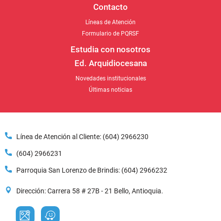
Contacto
Líneas de Atención
Formulario de PQRSF
Estudia con nosotros
Ed. Arquidiocesana
Novedades institucionales
Últimas noticias
Línea de Atención al Cliente: (604) 2966230
(604) 2966231
Parroquia San Lorenzo de Brindis: (604) 2966232
Dirección: Carrera 58 # 27B - 21 Bello, Antioquia.