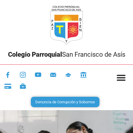
Colegio Parroquial
San Francisco de Asís
Denuncia de Corrupción y Sobornos