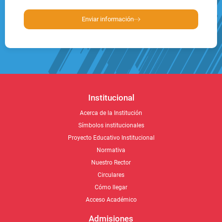
Enviar información
Institucional
Acerca de la Institución
Símbolos institucionales
Proyecto Educativo Institucional
Normativa
Nuestro Rector
Circulares
Cómo llegar
Acceso Académico
Admisiones