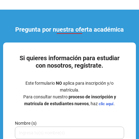
Pregunta por nuestra oferta académica
Si quieres información para estudiar
con nosotros, regístrate.
Este formulario
NO
aplica para inscripción y/o
matrícula.
Para consultar nuestro
proceso de inscripción y
matrícula de estudiantes nuevos
, haz
.
clic aquí
Nombre (s)