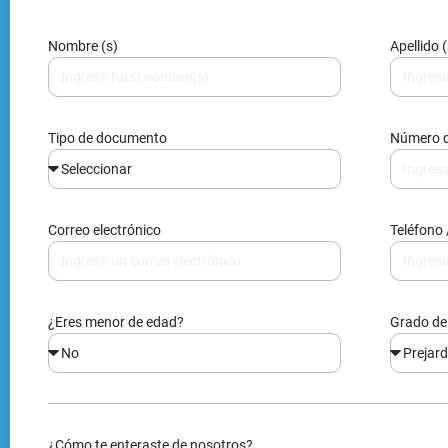
Correo electrónico
Teléfono 
¿Eres menor de edad?
Grado de 
¿Cómo te enteraste de nosotros?
Al enviarnos tus datos, nos autorizas agregarte en nuestra bas
información, acorde a la ley 1581 reglamentada por el decreto 1