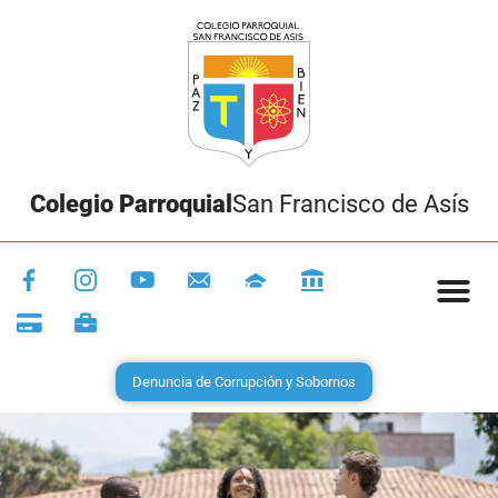
Colegio Parroquial
San Francisco de Asís
Denuncia de Corrupción y Sobornos