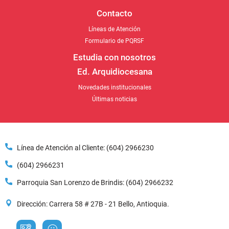
Contacto
Líneas de Atención
Formulario de PQRSF
Estudia con nosotros
Ed. Arquidiocesana
Novedades institucionales
Últimas noticias
Línea de Atención al Cliente: (604) 2966230
(604) 2966231
Parroquia San Lorenzo de Brindis: (604) 2966232
Dirección: Carrera 58 # 27B - 21 Bello, Antioquia.