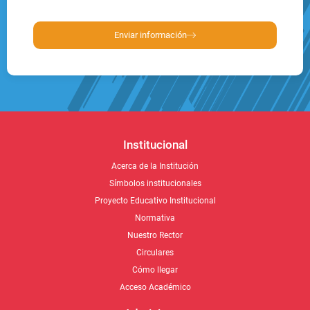
Enviar información
Institucional
Acerca de la Institución
Símbolos institucionales
Proyecto Educativo Institucional
Normativa
Nuestro Rector
Circulares
Cómo llegar
Acceso Académico