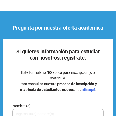
Pregunta por nuestra oferta académica
Si quieres información para estudiar
con nosotros, regístrate.
Este formulario
NO
aplica para inscripción y/o
matrícula.
Para consultar nuestro
proceso de inscripción y
matrícula de estudiantes nuevos
, haz
.
clic aquí
Nombre (s)