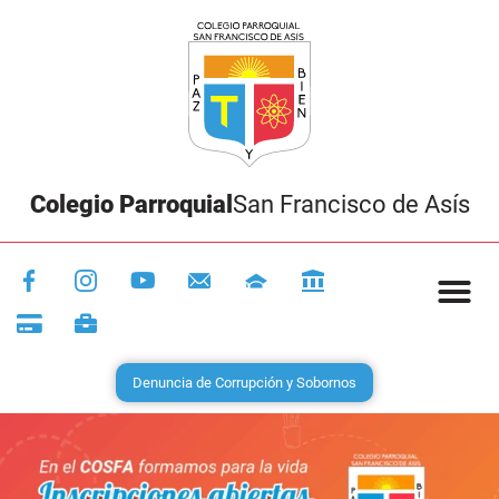
Colegio Parroquial
San Francisco de Asís
Denuncia de Corrupción y Sobornos