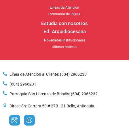
Líneas de Atención
Formulario de PQRSF
Estudia con nosotros
Ed. Arquidiocesana
Novedades institucionales
Últimas noticias
Línea de Atención al Cliente: (604) 2966230
(604) 2966231
Parroquia San Lorenzo de Brindis: (604) 2966232
Dirección: Carrera 58 # 27B - 21 Bello, Antioquia.