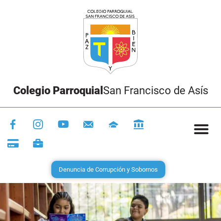
Colegio Parroquial
San Francisco de Asís
Denuncia de Corrupción y Sobornos