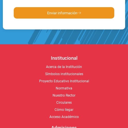
Enviar información
Institucional
Acerca de la Institución
Símbolos institucionales
Proyecto Educativo Institucional
Normativa
Nuestro Rector
Circulares
Cómo llegar
Acceso Académico
Admisiones