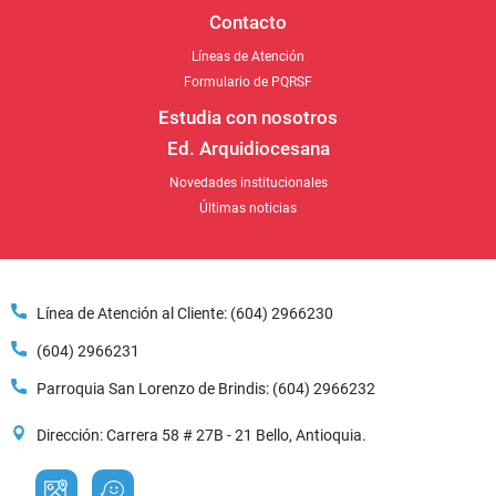
Contacto
Líneas de Atención
Formulario de PQRSF
Estudia con nosotros
Ed. Arquidiocesana
Novedades institucionales
Últimas noticias
Línea de Atención al Cliente: (604) 2966230
(604) 2966231
Parroquia San Lorenzo de Brindis: (604) 2966232
Dirección: Carrera 58 # 27B - 21 Bello, Antioquia.