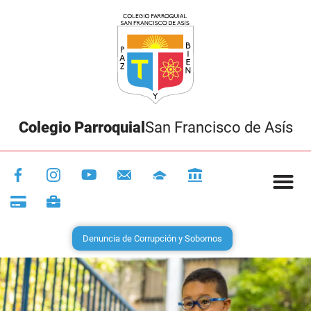
Colegio Parroquial
San Francisco de Asís
Denuncia de Corrupción y Sobornos