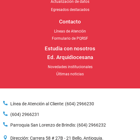
Actualización de datos
Egresados destacados
Contacto
Líneas de Atención
Formulario de PQRSF
Estudia con nosotros
Ed. Arquidiocesana
Novedades institucionales
Últimas noticias
Línea de Atención al Cliente: (604) 2966230
(604) 2966231
Parroquia San Lorenzo de Brindis: (604) 2966232
Dirección: Carrera 58 # 27B - 21 Bello, Antioquia.