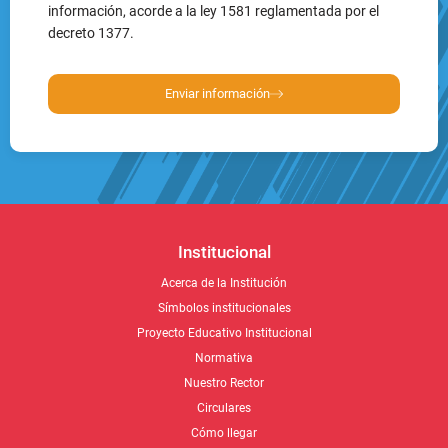
información, acorde a la ley 1581 reglamentada por el
decreto 1377.
Enviar información
Institucional
Acerca de la Institución
Símbolos institucionales
Proyecto Educativo Institucional
Normativa
Nuestro Rector
Circulares
Cómo llegar