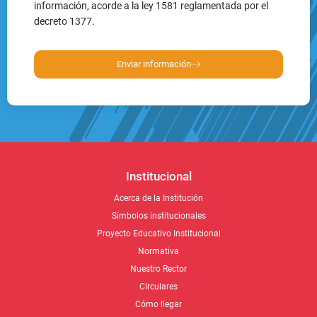
información, acorde a la ley 1581 reglamentada por el
decreto 1377.
Enviar información
Institucional
Acerca de la Institución
Símbolos institucionales
Proyecto Educativo Institucional
Normativa
Nuestro Rector
Circulares
Cómo llegar