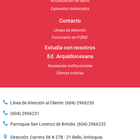
Actualización de datos
Egresados destacados
Contacto
Líneas de Atención
Formulario de PQRSF
Estudia con nosotros
Ed. Arquidiocesana
Novedades institucionales
Últimas noticias
Línea de Atención al Cliente: (604) 2966230
(604) 2966231
Parroquia San Lorenzo de Brindis: (604) 2966232
Dirección: Carrera 58 # 27B - 21 Bello, Antioquia.