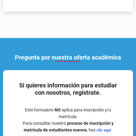
Pregunta por nuestra oferta académica
Si quieres información para estudiar
con nosotros, regístrate.
Este formulario
NO
aplica para inscripción y/o
matrícula.
Para consultar nuestro
proceso de inscripción y
matrícula de estudiantes nuevos
, haz
.
clic aquí
Nombre (s)