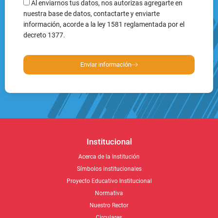
decreto 1377.
Enviar información
Institucional
Acerca de la Institución
Símbolos institucionales
Proyecto Educativo Institucional
Normativa
Nuestro Rector
Circulares
Cómo llegar
Acceso Académico