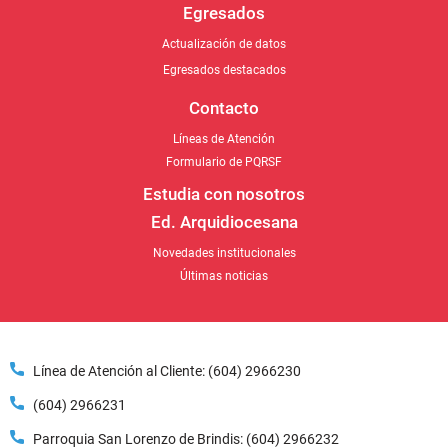
Egresados destacados
Contacto
Líneas de Atención
Formulario de PQRSF
Estudia con nosotros
Ed. Arquidiocesana
Novedades institucionales
Últimas noticias
Línea de Atención al Cliente: (604) 2966230
(604) 2966231
Parroquia San Lorenzo de Brindis: (604) 2966232
Dirección: Carrera 58 # 27B - 21 Bello, Antioquia.