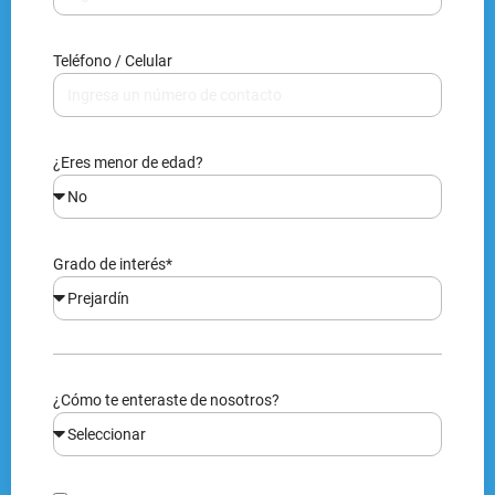
Teléfono / Celular
¿Eres menor de edad?
Grado de interés*
¿Cómo te enteraste de nosotros?
Al enviarnos tus datos, nos autorizas agregarte en
nuestra base de datos, contactarte y enviarte
información, acorde a la ley 1581 reglamentada por el